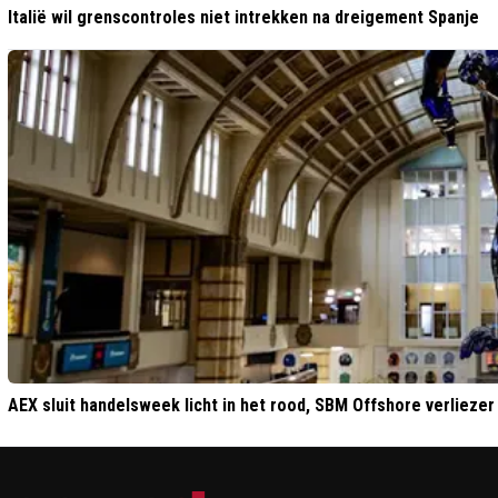
Italië wil grenscontroles niet intrekken na dreigement Spanje
AEX sluit handelsweek licht in het rood, SBM Offshore verliezer