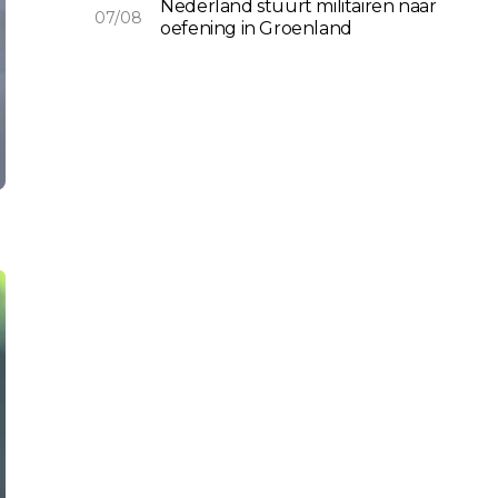
Nederland stuurt militairen naar
07/08
oefening in Groenland