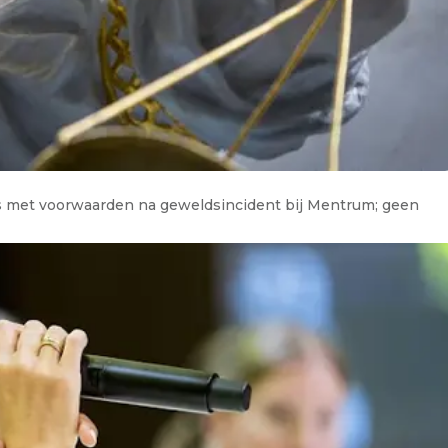
bs met voorwaarden na geweldsincident bij Mentrum; geen