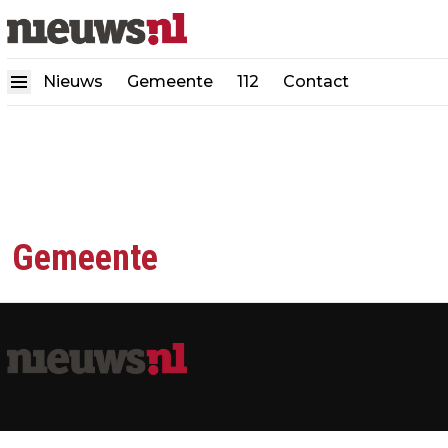
Nieuws
Gemeente
112
Contact
Gemeente