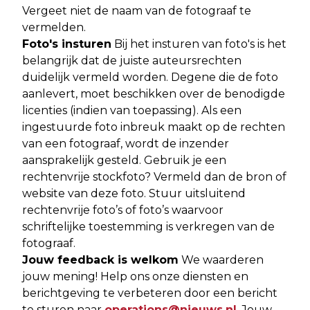
Vergeet niet de naam van de fotograaf te
vermelden.
Foto's insturen
Bij het insturen van foto's is het
belangrijk dat de juiste auteursrechten
duidelijk vermeld worden. Degene die de foto
aanlevert, moet beschikken over de benodigde
licenties (indien van toepassing). Als een
ingestuurde foto inbreuk maakt op de rechten
van een fotograaf, wordt de inzender
aansprakelijk gesteld. Gebruik je een
rechtenvrije stockfoto? Vermeld dan de bron of
website van deze foto. Stuur uitsluitend
rechtenvrije foto’s of foto’s waarvoor
schriftelijke toestemming is verkregen van de
fotograaf.
Jouw feedback is welkom
We waarderen
jouw mening! Help ons onze diensten en
berichtgeving te verbeteren door een bericht
te sturen naar
operations@nieuws.nl
. Jouw