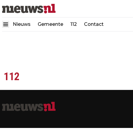
Nieuws
Gemeente
112
Contact
112